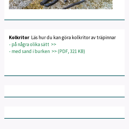
Kolkritor
Läs hur du kan göra kolkritor av träpinnar
- på några olika sätt >>
- med sand i burken >> (PDF, 321 KB)