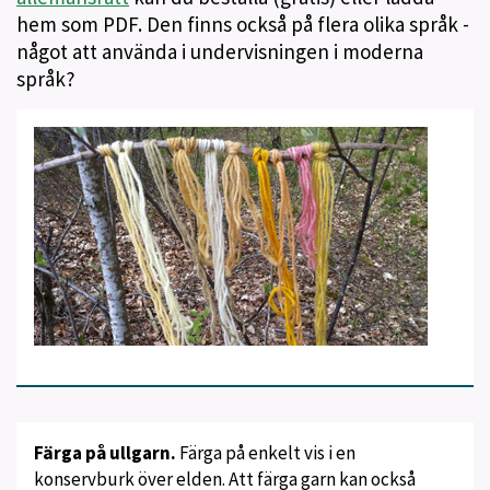
hem som PDF. Den finns också på flera olika språk -
något att använda i undervisningen i moderna
språk?
Färga på ullgarn.
Färga på enkelt vis i en
konservburk över elden. Att färga garn kan också