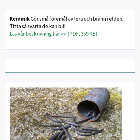
Keramik
Gör små föremål av lera och bränn i elden.
Titta så svarta de kan bli!
Läs vår beskrivning här >> (PDF, 359 KB)