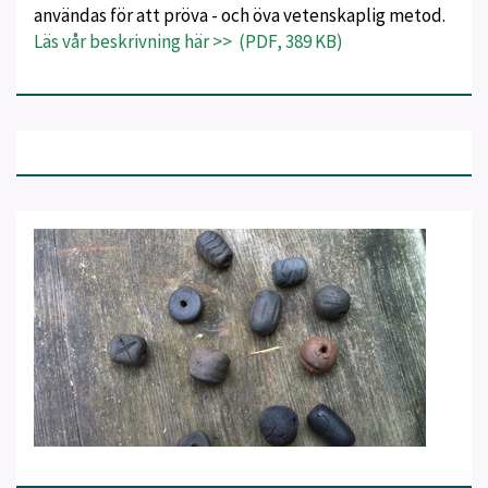
användas för att pröva - och öva vetenskaplig metod.
Läs vår beskrivning här >> (PDF, 389 KB)