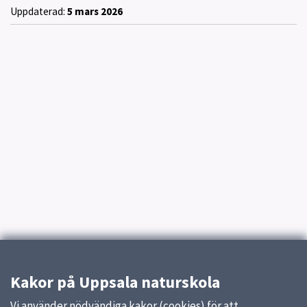
Uppdaterad:
5 mars 2026
Kakor på Uppsala naturskola
Vi använder nödvändiga kakor (cookies) för att