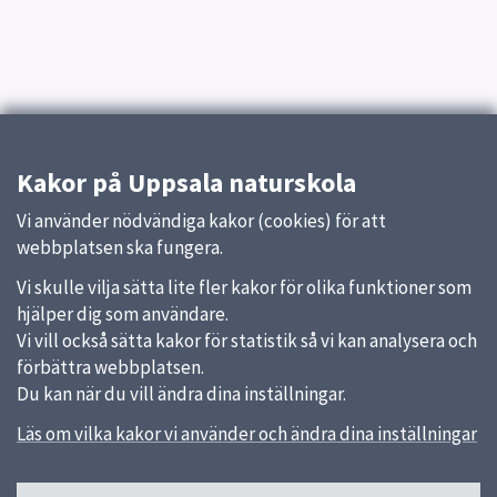
Kakor på Uppsala naturskola
Vi använder nödvändiga kakor (cookies) för att
webbplatsen ska fungera.
Vi skulle vilja sätta lite fler kakor för olika funktioner som
hjälper dig som användare.
Vi vill också sätta kakor för statistik så vi kan analysera och
förbättra webbplatsen.
Du kan när du vill ändra dina inställningar.
Läs om vilka kakor vi använder och ändra dina inställningar
Sidfot
Huvudmeny