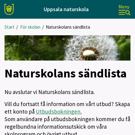
Meny
Uppsala naturskola
Start
/
För skolan
/
Naturskolans sändlista
Naturskolans sändlista
Nu avslutar vi Naturskolans sändlista.
Vill du fortsatt få information om vårt utbud? Skapa
ett konto på
Utbudsbokningen.
Som användare på utbudsbokningen kommer du få
regelbundna informationsutskick om våra
skolprogram och övrigt utbud.