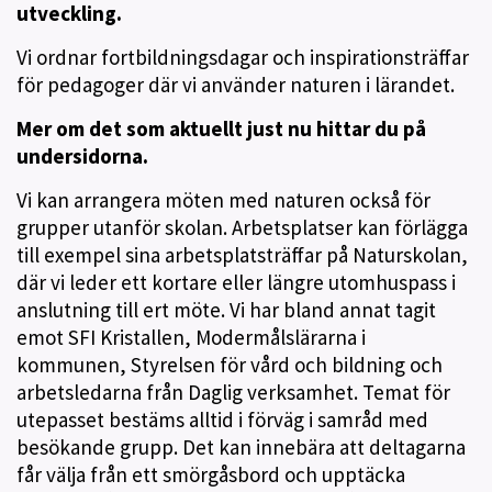
utveckling.
Vi ordnar fortbildningsdagar och inspirationsträffar
för pedagoger där vi använder naturen i lärandet.
Mer om det som aktuellt just nu hittar du på
undersidorna.
Vi kan arrangera möten med naturen också för
grupper utanför skolan. Arbetsplatser kan förlägga
till exempel sina arbetsplatsträffar på Naturskolan,
där vi leder ett kortare eller längre utomhuspass i
anslutning till ert möte. Vi har bland annat tagit
emot SFI Kristallen, Modermålslärarna i
kommunen, Styrelsen för vård och bildning och
arbetsledarna från Daglig verksamhet. Temat för
utepasset bestäms alltid i förväg i samråd med
besökande grupp. Det kan innebära att deltagarna
får välja från ett smörgåsbord och upptäcka